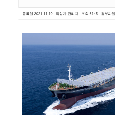
등록일
2021.11.10
작성자
관리자
조회
6145
첨부파