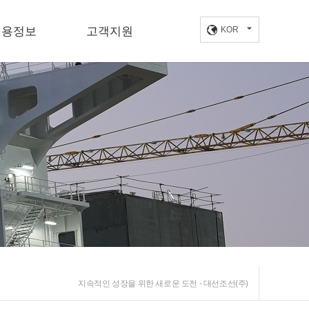
채용정보
고객지원
KOR
채용공고
정보센터
인재상
오시는길
사·복리후생
인입사지원
지속적인 성장을 위한 새로운 도전 - 대선조선(주)