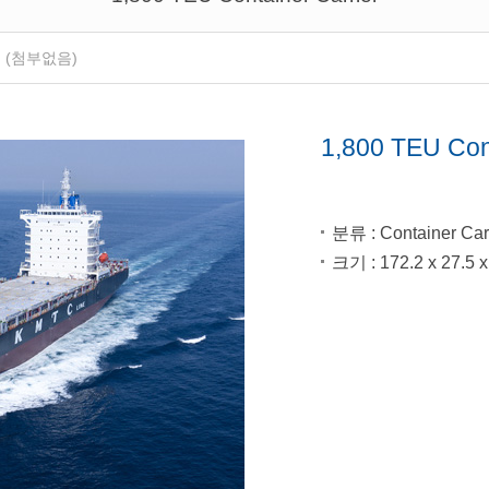
일
(첨부없음)
1,800 TEU Cont
분류
: Container Car
크기
: 172.2 x 27.5 