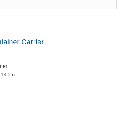
ainer Carrier
rier
x 14.3m