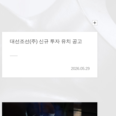
대선조선(주) 신규 투자 유치 공고
2026.05.29