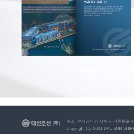
주소
부산광역시 사하구 감천항로 4
Copyright
(C)
2021 DAE SUN SHIPB