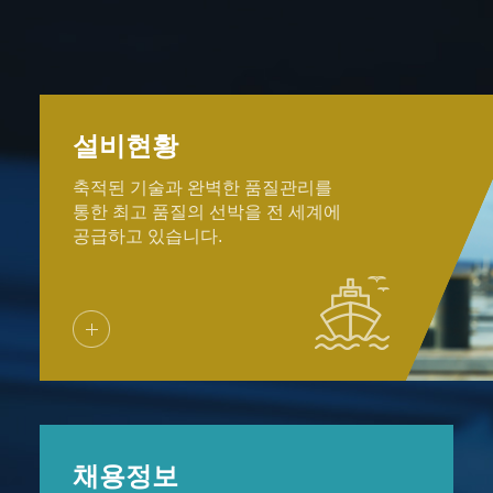
설비현황
축적된 기술과
완벽한 품질관리를
통한 최고 품질의 선박을 전 세계에
공급하고 있습니다.
채용정보