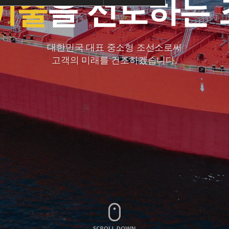
대한민국 대표 중소형 조선소로써
대한민국 최초의 민영 조선소로써
고객의 미래를 건조하겠습니다.
대한민국 중소형 조선의 역사를 함께 써내려 가겠습니다.