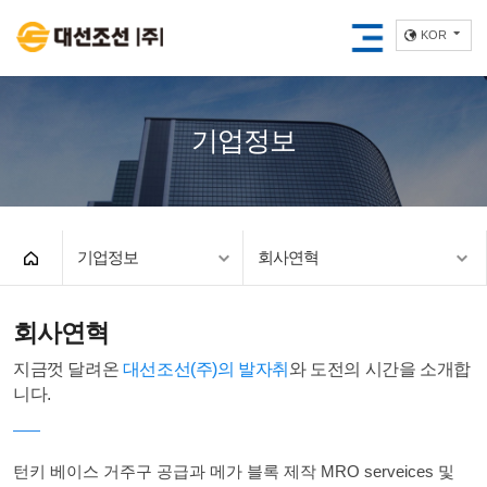
KOR
기업정보
기업정보
회사연혁
회사연혁
지금껏 달려온
대선조선(주)의 발자취
와 도전의 시간을 소개합
니다.
턴키 베이스 거주구 공급과 메가 블록 제작
MRO serveices 및